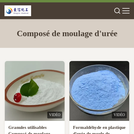
Composé de moulage d'urée
VIDÉO
VIDÉO
Granules utilisables
Formaldéhyde en plastique
Composé de moulage
d'urée de moule de