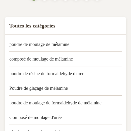
lubricant into the urea
formaldehyde resin. Packaging
& Shipping Plastic ...
Toutes les catégories
poudre de moulage de mélamine
composé de moulage de mélamine
poudre de résine de formaldéhyde d'urée
Poudre de glaçage de mélamine
poudre de moulage de formaldéhyde de mélamine
Composé de moulage d'urée