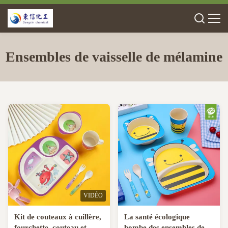
Ensembles de vaisselle de mélamine
VIDÉO
Kit de couteaux à cuillère,
La santé écologique
fourchette, couteau et
bombe des ensembles de