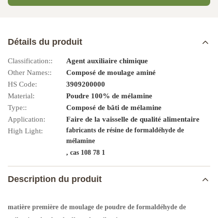
Détails du produit
Classification::
Agent auxiliaire chimique
Other Names::
Composé de moulage aminé
HS Code:
3909200000
Material:
Poudre 100% de mélamine
Type::
Composé de bâti de mélamine
Application:
Faire de la vaisselle de qualité alimentaire
fabricants de résine de formaldéhyde de
High Light:
mélamine
,
cas 108 78 1
Description du produit
matière première de moulage de poudre de formaldéhyde de