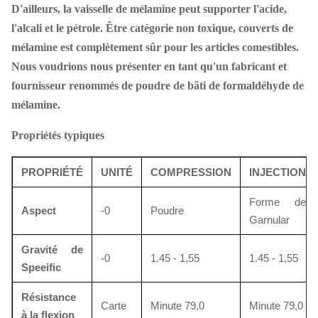
D'ailleurs, la vaisselle de mélamine peut supporter l'acide,
l'alcali et le pétrole. Être catégorie non toxique, couverts de
mélamine est complètement sûr pour les articles comestibles.
Nous voudrions nous présenter en tant qu'un fabricant et
fournisseur renommés de poudre de bâti de formaldéhyde de
mélamine.
Propriétés typiques
PROPRIÉTÉ
UNITÉ
COMPRESSION
INJECTION
Forme de
Aspect
-0
Poudre
Garnular
Gravité de
-0
1.45 - 1,55
1.45 - 1,55
Speeific
Résistance
Carte
Minute 79,0
Minute 79,0
à la flexion