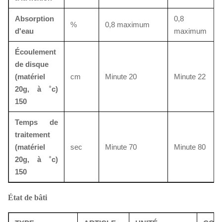
Absorption
0,8
%
0,8 maximum
d'eau
maximum
Écoulement
de disque
(matériel
cm
Minute 20
Minute 22
20g, à ˚c)
150
Temps de
traitement
(matériel
sec
Minute 70
Minute 80
20g, à ˚c)
150
État de bâti