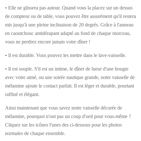
• Elle ne glissera pas autour. Quand vous la placez sur un dessus
de compteur ou de table, vous pouvez être assurément qu'il restera
mis jusqu'à une pleine inclinaison de 20 degrés. Grâce à l'anneau
en caoutchouc antidérapant adapté au fond de chaque morceau,
vous ne perdrez encore jamais votre dîner !
• Il est durable. Vous pouvez les mettre dans le lave-vaisselle.
• Il est souple. S'il est un intime, le dîner de lueur d'une bougie
avec votre aimé, ou une soirée nautique grande, notre vaisselle de
mélamine ajoute le contact parfait. Il est léger et durable, pourtant
raffiné et élégant.
Ainsi maintenant que vous savez notre vaisselle décorée de
mélamine, pourquoi n'ont pas un coup d'oeil pour vous-même ?
Cliquez sur les icônes l'unes des ci-dessous pour les photos
normales de chaque ensemble.