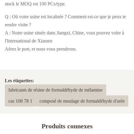
stock le MOQ est 100 PCs/type.
Q : Où votre usine est localisée ? Comment est-ce que je peux te
rendre visite ?
A : Notre usine située dans Jiangxi, Chine, vous pouvez voler à
l'International de Xiamen
Aérez le port, et nous vous prendrons.
Les étiquettes:
fabricants de résine de formaldéhyde de mélamine
cas 108 78 1
composé de moulage de formaldéhyde d'urée
Produits connexes