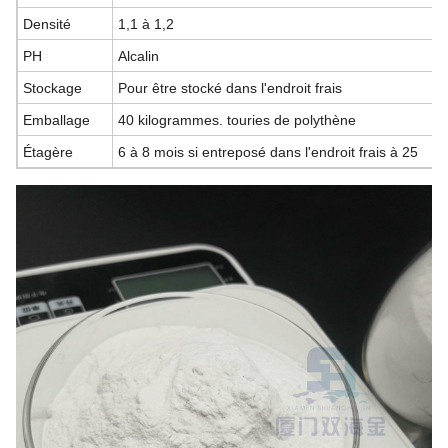
Densité
1,1 à 1,2
PH
Alcalin
Stockage
Pour être stocké dans l'endroit frais
Emballage
40 kilogrammes. touries de polythène
Étagère
6 à 8 mois si entreposé dans l'endroit frais à 25