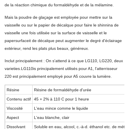
de la réaction chimique du formaldéhyde et de la mélamine.
Mais la poudre de glaçage est employée pour mettre sur la
vaisselle ou sur le papier de décalque pour faire le shinnina de
vaisselle une fois utilisée sur la surface de vaisselle et le
papersurfaceit de décalque peut augmenter le degré d'éclairage
extérieur, rend les plats plus beaux, généreux.
Inclut principalement : On s'attend à ce que LG110, LG220, deux
varieties.LG110is principalement utilisés pour A1, l'atterrisseur
220 est principalement employé pour A5 couvre la lumière.
Résine
Résine de formaldéhyde d'urée
Contenu actif
45 + 2% à 110 C pour 1 heure
Viscosité
L'eau mince comme le liquide
Aspect
L'eau blanche, clair
Dissolvant
Soluble en eau, alcool, c.-à-d. éthanol etc. de métha