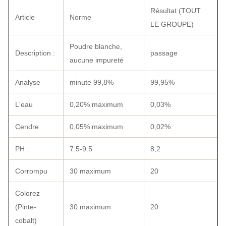
Résultat (TOUT
Article
Norme
LE GROUPE)
Poudre blanche,
Description :
passage
aucune impureté
Analyse
minute 99,8%
99,95%
L'eau
0,20% maximum
0,03%
Cendre
0,05% maximum
0,02%
PH :
7.5-9.5
8,2
Corrompu
30 maximum
20
Colorez
(Pinte-
30 maximum
20
cobalt)