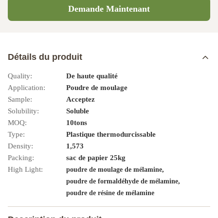
Demande Maintenant
Détails du produit
Quality:
De haute qualité
Application:
Poudre de moulage
Sample:
Acceptez
Solubility:
Soluble
MOQ:
10tons
Type:
Plastique thermodurcissable
Density:
1,573
Packing:
sac de papier 25kg
High Light:
,
poudre de moulage de mélamine
,
poudre de formaldéhyde de mélamine
poudre de résine de mélamine