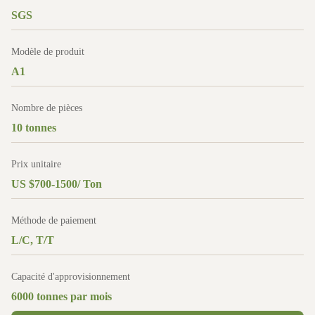
SGS
Modèle de produit
A1
Nombre de pièces
10 tonnes
Prix unitaire
US $700-1500/ Ton
Méthode de paiement
L/C, T/T
Capacité d'approvisionnement
6000 tonnes par mois