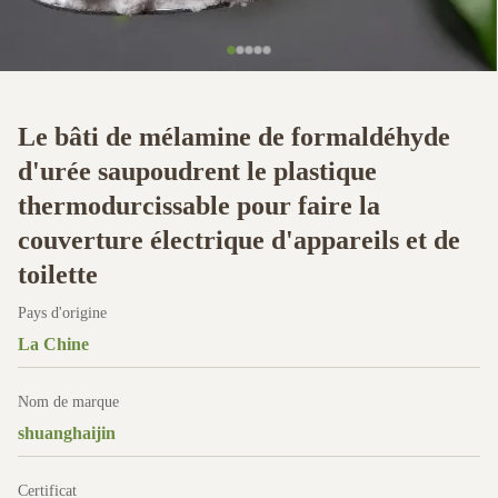
Le bâti de mélamine de formaldéhyde
d'urée saupoudrent le plastique
thermodurcissable pour faire la
couverture électrique d'appareils et de
toilette
Pays d'origine
La Chine
Nom de marque
shuanghaijin
Certificat