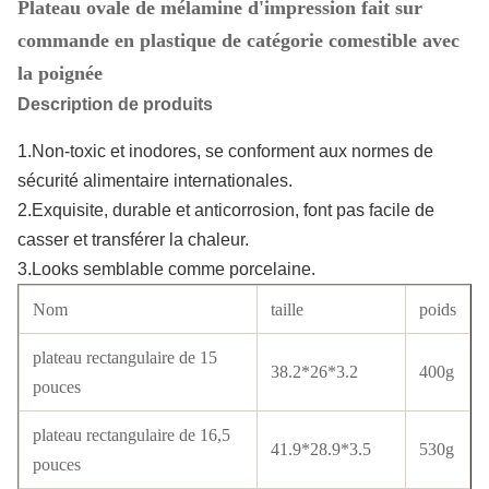
Plateau ovale de mélamine d'impression fait sur
commande en plastique de catégorie comestible avec
la poignée
Description de produits
1.Non-toxic et inodores, se conforment aux normes de
sécurité alimentaire internationales.
2.Exquisite, durable et anticorrosion, font pas facile de
casser et transférer la chaleur.
3.Looks semblable comme porcelaine.
Nom
taille
poids
plateau rectangulaire de 15
38.2*26*3.2
400g
pouces
plateau rectangulaire de 16,5
41.9*28.9*3.5
530g
pouces