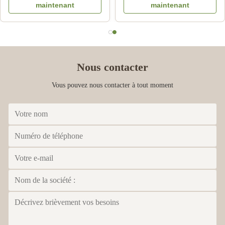
maintenant
maintenant
plat HS de mélamine
de mélamine
Nous contacter
Vous pouvez nous contacter à tout moment