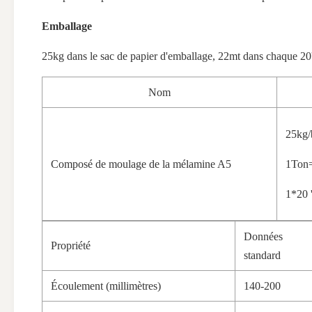
Emballage
25kg dans le sac de papier d'emballage, 22mt dans chaque 2
Nom
25kg/
Composé de moulage de la mélamine A5
1Ton
1*20 
Données
Propriété
standard
Écoulement (millimètres)
140-200