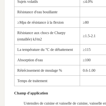
Sujets volatils
≤4.0%
Résistance d'eau bouillante
≥Mpa de résistance à la flexion
≥80
Résistance aux chocs de Charpy
≥1.5-2.1
(entaillée) kJ/m2
La température du °C de débattement
≥115
Absorption d'eau
≥100
Rétrécissement de moulage %
0.6-1.00
Temps de traitement
Champ d'application
Ustensiles de cuisine et vaisselle de cuisine, vaisselle e