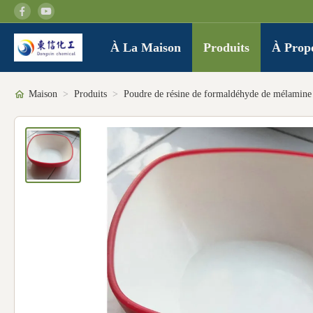
À La Maison
Produits
À Prop
Maison
>
Produits
>
Poudre de résine de formaldéhyde de mélamine