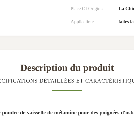
Place Of Origin::
La Chi
Application:
faites l
Description du produit
ÉCIFICATIONS DÉTAILLÉES ET CARACTÉRISTIQ
poudre de vaisselle de mélamine pour des poignées d'usten