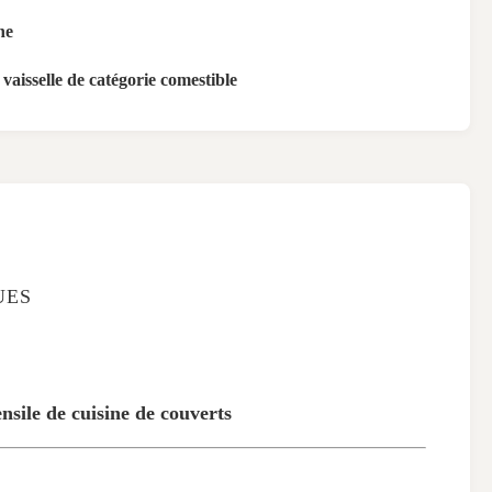
ne
a vaisselle de catégorie comestible
UES
sile de cuisine de couverts