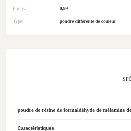
Purity::
0,99
Type::
poudre différente de couleur
SP
poudre de résine de formaldéhyde de mélamine de 
Caractéristiques