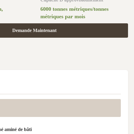
n,
6000 tonnes métriques/tonnes
métriques par mois
Demande Maintenant
é aminé de bâti