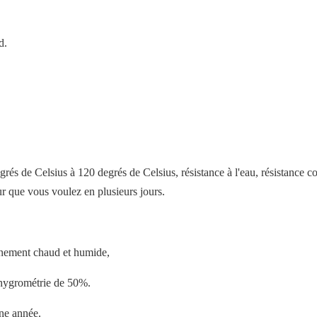
d.
rés de Celsius à 120 degrés de Celsius, résistance à l'eau, résistance co
r que vous voulez en plusieurs jours.
onnement chaud et humide,
'hygrométrie de 50%.
ne année.